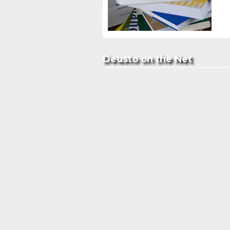
Deusto on the Net