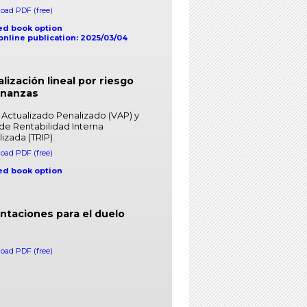
oad PDF (free)
ed book option
 online publication: 2025/03/04
lización lineal por riesgo
inanzas
 Actualizado Penalizado (VAP) y
de Rentabilidad Interna
izada (TRIP)
oad PDF (free)
ed book option
ntaciones para el duelo
oad PDF (free)