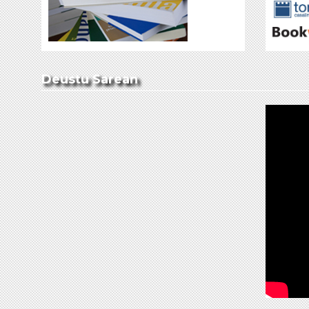
Deustu Sarean