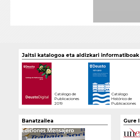
Jaitsi katalogoa eta aldizkari informatiboa
Catálogo de
Catálogo
Publicaciones
Histórico de
2019
Publicaciones
Banatzailea
Gure 