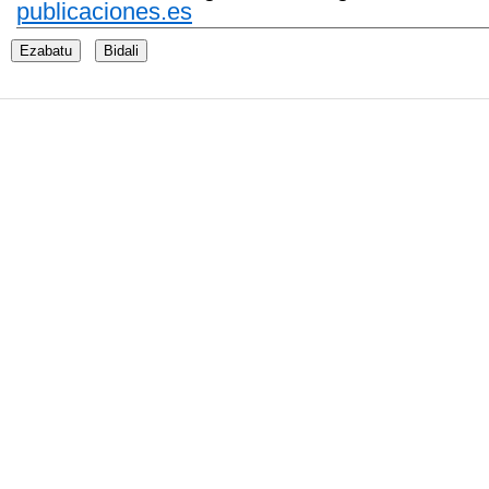
publicaciones.es
Ezabatu
Bidali