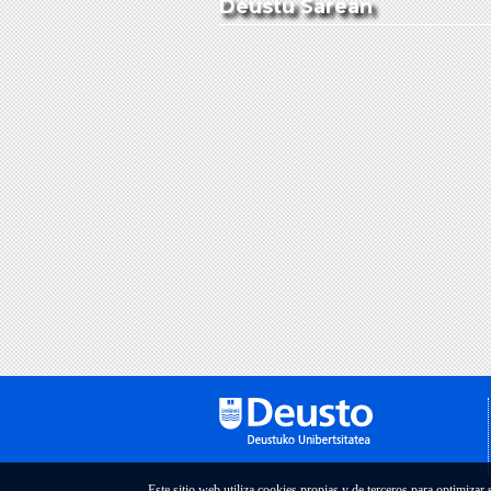
Deustu Sarean
Este sitio web utiliza cookies propias y de terceros para optimizar