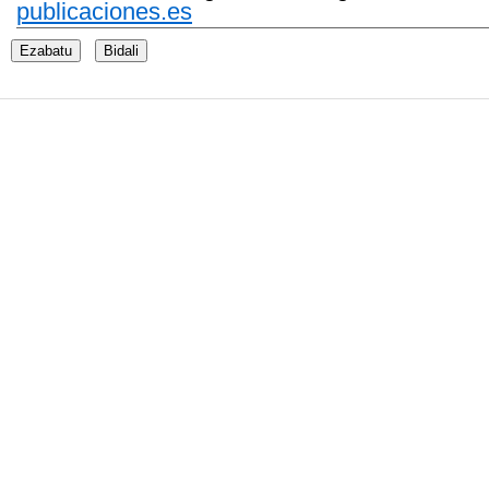
publicaciones.es
Ezabatu
Bidali