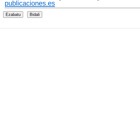
publicaciones.es
Ezabatu
Bidali