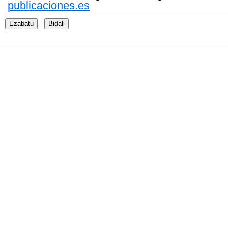
publicaciones.es
Ezabatu
Bidali