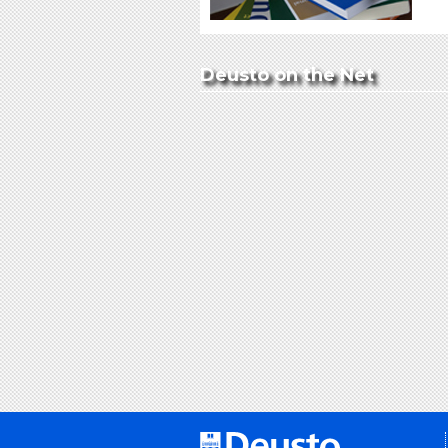
Deusto on the Net