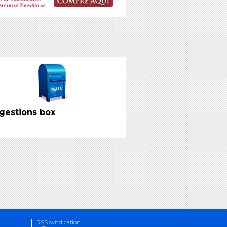
gestions box
RSS syndication