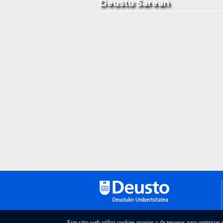
Deustu Sarean
Este sitio web utiliza cookies propias y de terceros para optimizar