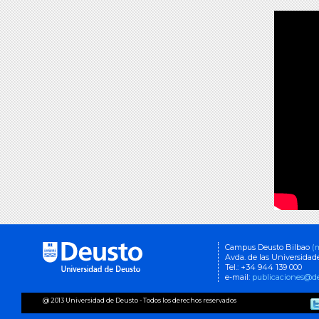
Campus Deusto Bilbao
(
Avda. de las Universidad
Tel.: +34 944 139 000
e-mail:
publicaciones@de
@ 2013 Universidad de Deusto - Todos los derechos reservados