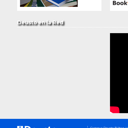
Deusto en la Red