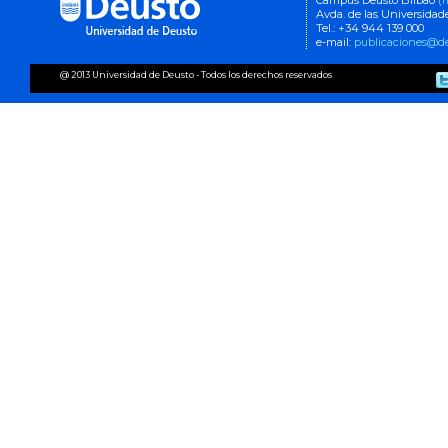
Campus Deusto Bilbao
(
Avda. de las Universidad
Tel.: +34 944 139 000
e-mail:
publicaciones@de
@ 2013 Universidad de Deusto - Todos los derechos reservados