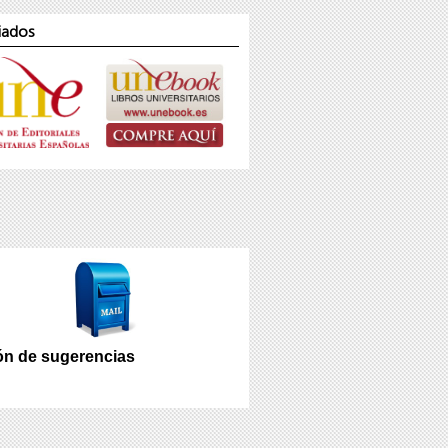
iados
n de sugerencias