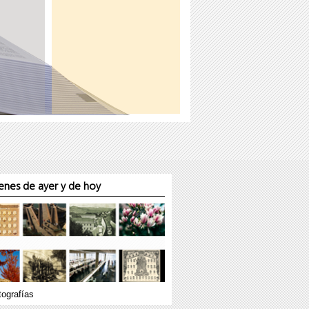
nes de ayer y de hoy
tografías