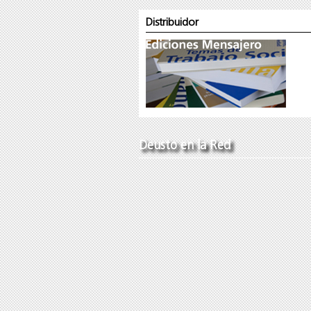
Distribuidor
Deusto en la Red