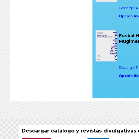
Descargar PD
Opción lib
Euskal H
Mugime
Descargar PD
Opción lib
Descargar catálogo y revistas divulgativas