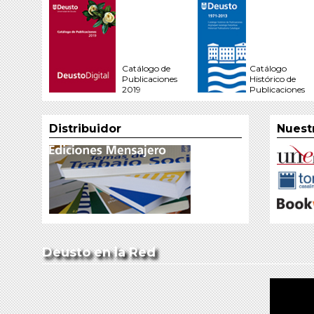
Catálogo de
Catálogo
Publicaciones
Histórico de
2019
Publicaciones
Distribuidor
Nuest
Deusto en la Red