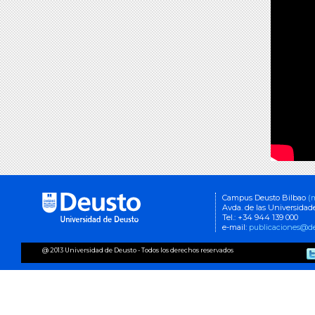
Campus Deusto Bilbao
(
Avda. de las Universidad
Tel.: +34 944 139 000
e-mail:
publicaciones@de
@ 2013 Universidad de Deusto - Todos los derechos reservados