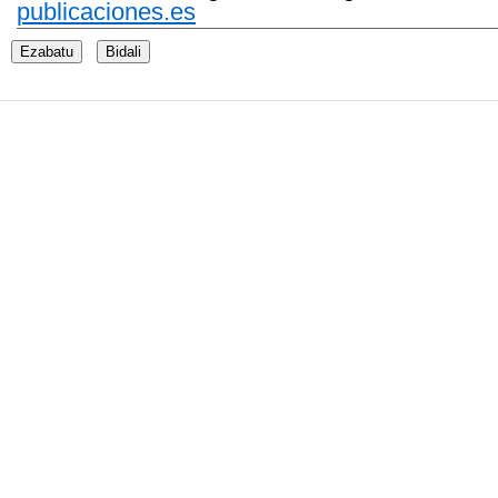
publicaciones.es
Ezabatu
Bidali