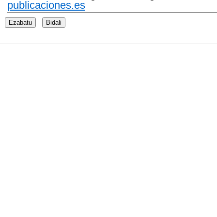
publicaciones.es
Ezabatu
Bidali