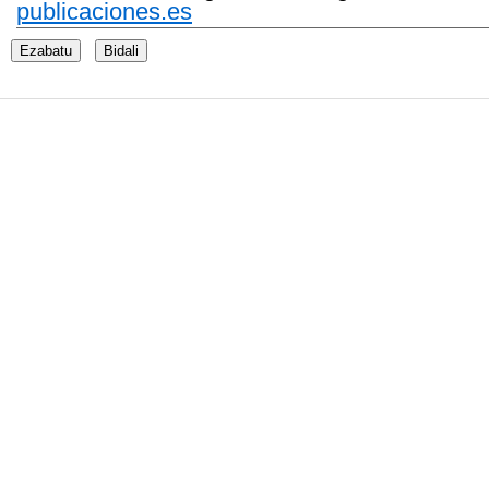
publicaciones.es
Ezabatu
Bidali