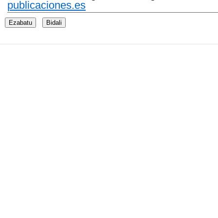
publicaciones.es
Ezabatu
Bidali