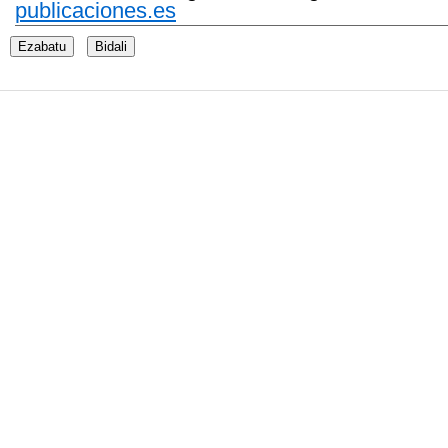
publicaciones.es
Ezabatu
Bidali