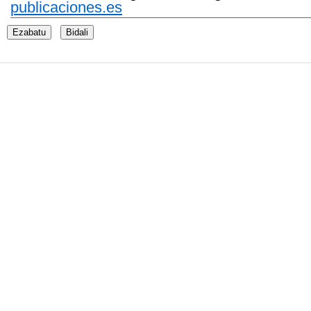
publicaciones.es
Ezabatu
Bidali