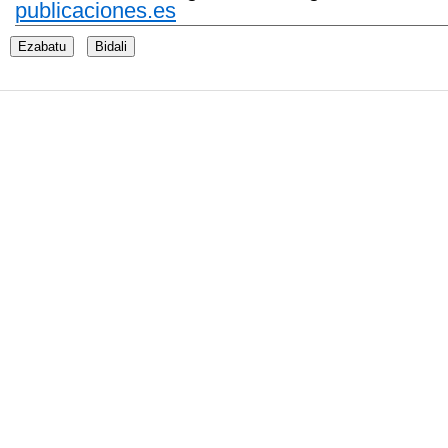
publicaciones.es
Ezabatu
Bidali