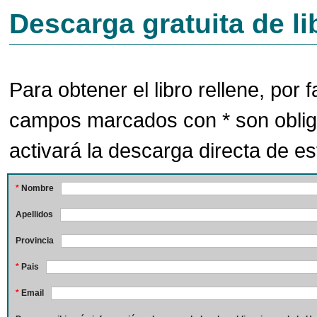
Descarga gratuita de li
Para obtener el libro rellene, por f
campos marcados con * son oblig
activará la descarga directa de est
*
Nombre
Apellidos
Provincia
*
Pais
*
Email