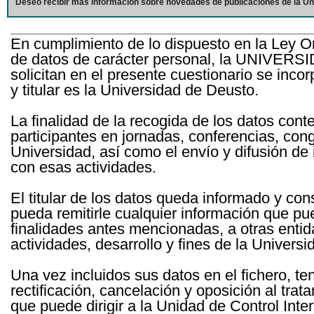
Deseo recibir más información sobre novedades de publicaciones de la Un
En cumplimiento de lo dispuesto en la Ley O
de datos de carácter personal, la UNIVERS
solicitan en el presente cuestionario se inc
y titular es la Universidad de Deusto.
La finalidad de la recogida de los datos cont
participantes en jornadas, conferencias, con
Universidad, así como el envío y difusión de
con esas actividades.
El titular de los datos queda informado y c
pueda remitirle cualquier información que pue
finalidades antes mencionadas, a otras entid
actividades, desarrollo y fines de la Univers
Una vez incluidos sus datos en el fichero, te
rectificación, cancelación y oposición al tra
que puede dirigir a la Unidad de Control Int