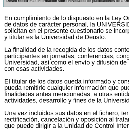
Deseo recibir más información sobre novedades de publicaciones de la Un
En cumplimiento de lo dispuesto en la Ley O
de datos de carácter personal, la UNIVERS
solicitan en el presente cuestionario se inc
y titular es la Universidad de Deusto.
La finalidad de la recogida de los datos cont
participantes en jornadas, conferencias, con
Universidad, así como el envío y difusión de
con esas actividades.
El titular de los datos queda informado y c
pueda remitirle cualquier información que pue
finalidades antes mencionadas, a otras entid
actividades, desarrollo y fines de la Univers
Una vez incluidos sus datos en el fichero, te
rectificación, cancelación y oposición al tra
que puede dirigir a la Unidad de Control Int