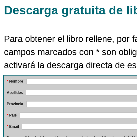
Descarga gratuita de li
Para obtener el libro rellene, por f
campos marcados con * son oblig
activará la descarga directa de est
*
Nombre
Apellidos
Provincia
*
Pais
*
Email