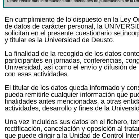
Deseo recibir más información sobre novedades de publicaciones de la Un
En cumplimiento de lo dispuesto en la Ley O
de datos de carácter personal, la UNIVERS
solicitan en el presente cuestionario se inc
y titular es la Universidad de Deusto.
La finalidad de la recogida de los datos cont
participantes en jornadas, conferencias, con
Universidad, así como el envío y difusión de
con esas actividades.
El titular de los datos queda informado y c
pueda remitirle cualquier información que pue
finalidades antes mencionadas, a otras entid
actividades, desarrollo y fines de la Univers
Una vez incluidos sus datos en el fichero, te
rectificación, cancelación y oposición al tra
que puede dirigir a la Unidad de Control Int