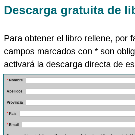
Descarga gratuita de li
Para obtener el libro rellene, por f
campos marcados con * son oblig
activará la descarga directa de est
*
Nombre
Apellidos
Provincia
*
Pais
*
Email