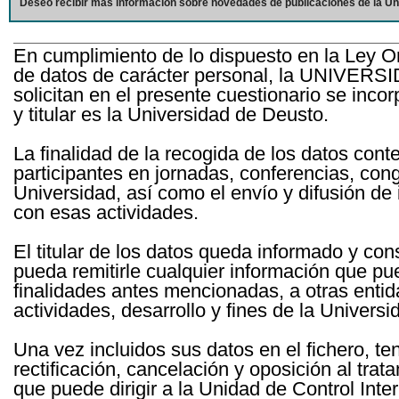
Deseo recibir más información sobre novedades de publicaciones de la Un
En cumplimiento de lo dispuesto en la Ley O
de datos de carácter personal, la UNIVERS
solicitan en el presente cuestionario se inc
y titular es la Universidad de Deusto.
La finalidad de la recogida de los datos cont
participantes en jornadas, conferencias, con
Universidad, así como el envío y difusión de
con esas actividades.
El titular de los datos queda informado y c
pueda remitirle cualquier información que pue
finalidades antes mencionadas, a otras entid
actividades, desarrollo y fines de la Univers
Una vez incluidos sus datos en el fichero, te
rectificación, cancelación y oposición al tra
que puede dirigir a la Unidad de Control Int