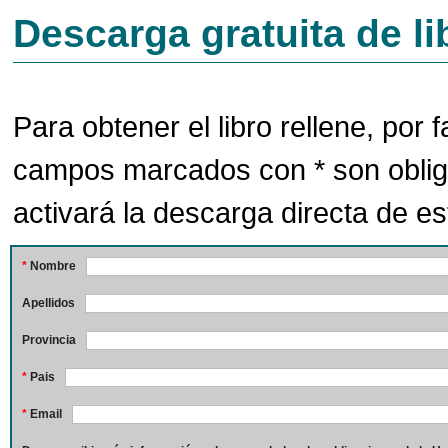
Descarga gratuita de li
Para obtener el libro rellene, por f
campos marcados con * son oblig
activará la descarga directa de est
*
Nombre
Apellidos
Provincia
*
Pais
*
Email