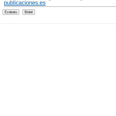
publicaciones.es
Ezabatu
Bidali