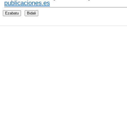
publicaciones.es
Ezabatu
Bidali