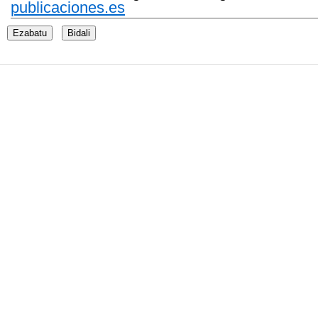
publicaciones.es
Ezabatu
Bidali