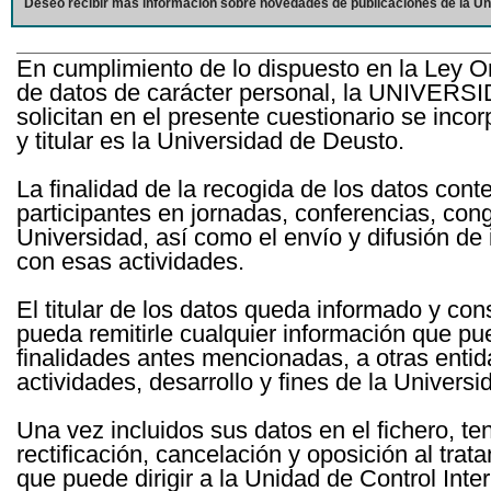
Deseo recibir más información sobre novedades de publicaciones de la Un
En cumplimiento de lo dispuesto en la Ley O
de datos de carácter personal, la UNIVERS
solicitan en el presente cuestionario se inc
y titular es la Universidad de Deusto.
La finalidad de la recogida de los datos cont
participantes en jornadas, conferencias, con
Universidad, así como el envío y difusión de
con esas actividades.
El titular de los datos queda informado y c
pueda remitirle cualquier información que pue
finalidades antes mencionadas, a otras entid
actividades, desarrollo y fines de la Univers
Una vez incluidos sus datos en el fichero, te
rectificación, cancelación y oposición al tra
que puede dirigir a la Unidad de Control Int