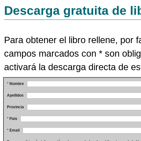
Descarga gratuita de li
Para obtener el libro rellene, por f
campos marcados con * son oblig
activará la descarga directa de est
*
Nombre
Apellidos
Provincia
*
Pais
*
Email