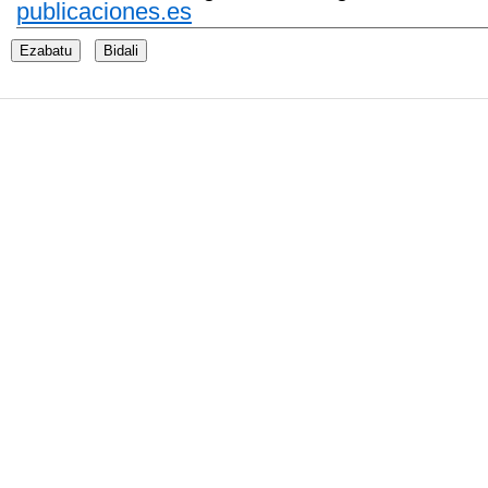
publicaciones.es
Ezabatu
Bidali