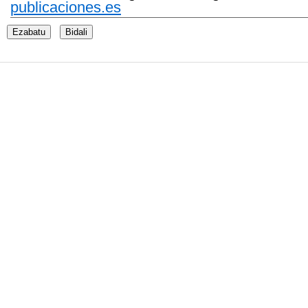
publicaciones.es
Ezabatu
Bidali