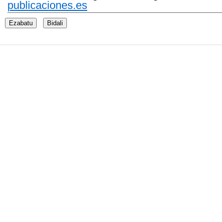
publicaciones.es
Ezabatu
Bidali