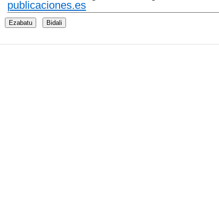
publicaciones.es
Ezabatu
Bidali