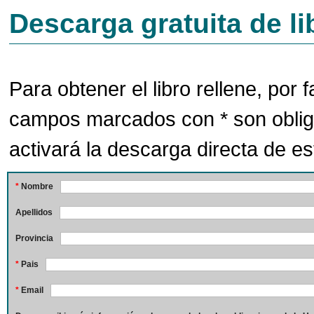
Descarga gratuita de li
Para obtener el libro rellene, por f
campos marcados con * son oblig
activará la descarga directa de est
*
Nombre
Apellidos
Provincia
*
Pais
*
Email