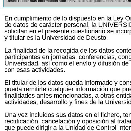
Deseo recibir más información sobre novedades de publicaciones de la Un
En cumplimiento de lo dispuesto en la Ley O
de datos de carácter personal, la UNIVERS
solicitan en el presente cuestionario se inc
y titular es la Universidad de Deusto.
La finalidad de la recogida de los datos cont
participantes en jornadas, conferencias, con
Universidad, así como el envío y difusión de
con esas actividades.
El titular de los datos queda informado y c
pueda remitirle cualquier información que pue
finalidades antes mencionadas, a otras entid
actividades, desarrollo y fines de la Univers
Una vez incluidos sus datos en el fichero, te
rectificación, cancelación y oposición al tra
que puede dirigir a la Unidad de Control Int