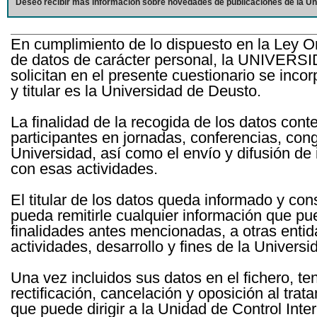
Deseo recibir más información sobre novedades de publicaciones de la Un
En cumplimiento de lo dispuesto en la Ley O
de datos de carácter personal, la UNIVERS
solicitan en el presente cuestionario se inc
y titular es la Universidad de Deusto.
La finalidad de la recogida de los datos cont
participantes en jornadas, conferencias, con
Universidad, así como el envío y difusión de
con esas actividades.
El titular de los datos queda informado y c
pueda remitirle cualquier información que pue
finalidades antes mencionadas, a otras entid
actividades, desarrollo y fines de la Univers
Una vez incluidos sus datos en el fichero, te
rectificación, cancelación y oposición al tra
que puede dirigir a la Unidad de Control Int