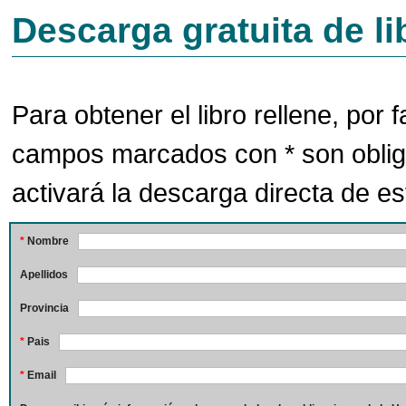
Descarga gratuita de li
Para obtener el libro rellene, por f
campos marcados con * son oblig
activará la descarga directa de est
*
Nombre
Apellidos
Provincia
*
Pais
*
Email