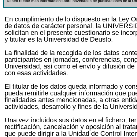
Deseo recibir más información sobre novedades de publicaciones de la Un
En cumplimiento de lo dispuesto en la Ley O
de datos de carácter personal, la UNIVERS
solicitan en el presente cuestionario se inc
y titular es la Universidad de Deusto.
La finalidad de la recogida de los datos cont
participantes en jornadas, conferencias, con
Universidad, así como el envío y difusión de
con esas actividades.
El titular de los datos queda informado y c
pueda remitirle cualquier información que pue
finalidades antes mencionadas, a otras entid
actividades, desarrollo y fines de la Univers
Una vez incluidos sus datos en el fichero, te
rectificación, cancelación y oposición al tra
que puede dirigir a la Unidad de Control Int