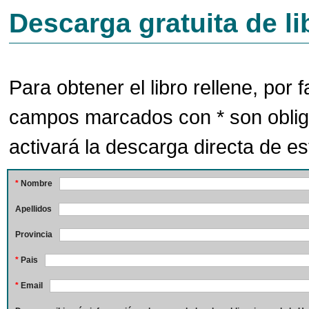
Descarga gratuita de li
Para obtener el libro rellene, por f
campos marcados con * son oblig
activará la descarga directa de est
*
Nombre
Apellidos
Provincia
*
Pais
*
Email