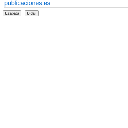
publicaciones.es
Ezabatu
Bidali