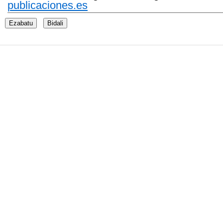
publicaciones.es
Ezabatu
Bidali