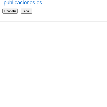
publicaciones.es
Ezabatu
Bidali