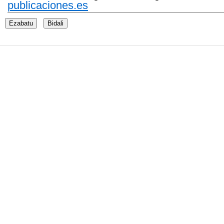
publicaciones.es
Ezabatu
Bidali