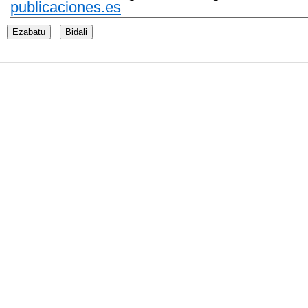
publicaciones.es
Ezabatu
Bidali