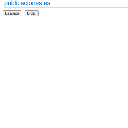
publicaciones.es
Ezabatu
Bidali