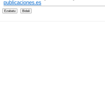
publicaciones.es
Ezabatu
Bidali