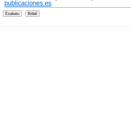
publicaciones.es
Ezabatu
Bidali