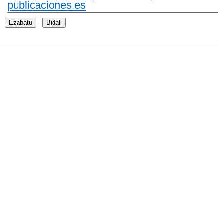
publicaciones.es
Ezabatu
Bidali