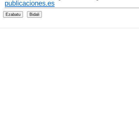
publicaciones.es
Ezabatu
Bidali