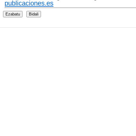
publicaciones.es
Ezabatu
Bidali