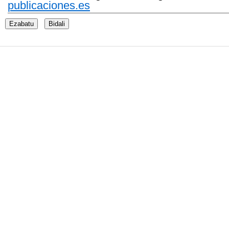
publicaciones.es
Ezabatu
Bidali