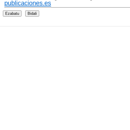
publicaciones.es
Ezabatu
Bidali