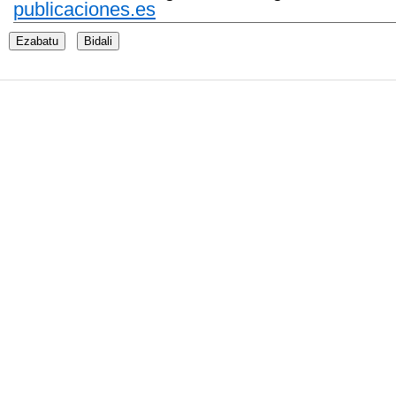
publicaciones.es
Ezabatu
Bidali