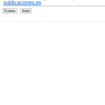
publicaciones.es
Ezabatu
Bidali